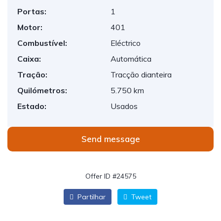
Portas:
1
Motor:
401
Combustível:
Eléctrico
Caixa:
Automática
Tração:
Tracção dianteira
Quilómetros:
5.750 km
Estado:
Usados
Send message
Offer ID #24575
Partilhar
Tweet