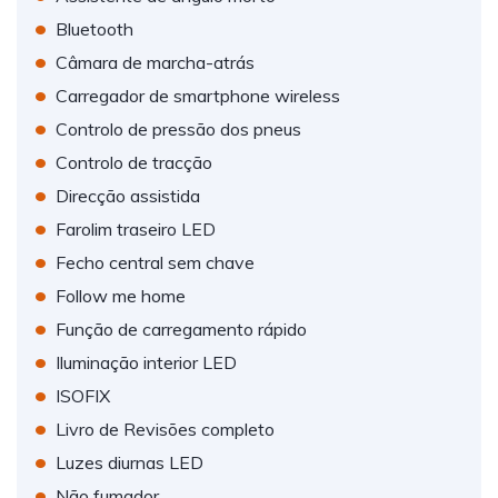
•
Bluetooth
•
Câmara de marcha-atrás
•
Carregador de smartphone wireless
•
Controlo de pressão dos pneus
•
Controlo de tracção
•
Direcção assistida
•
Farolim traseiro LED
•
Fecho central sem chave
•
Follow me home
•
Função de carregamento rápido
•
Iluminação interior LED
•
ISOFIX
•
Livro de Revisões completo
•
Luzes diurnas LED
•
Não fumador