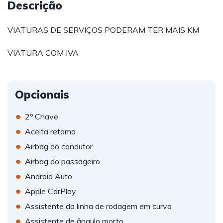
Descrição
VIATURAS DE SERVIÇOS PODERAM TER MAIS KM
VIATURA COM IVA
Opcionais
•
2º Chave
•
Aceita retoma
•
Airbag do condutor
•
Airbag do passageiro
•
Android Auto
•
Apple CarPlay
•
Assistente da linha de rodagem em curva
•
Assistente de ângulo morto