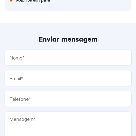
Volante em pele
Enviar mensagem