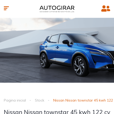
Pagina inicial
Stock
Nissan Nissan townstar 45 kwh 122 
Nissan Nissan townstar 45 kwh 122 cv