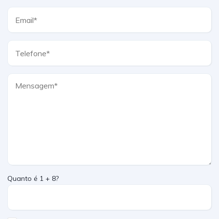
Quanto é 1 + 8?