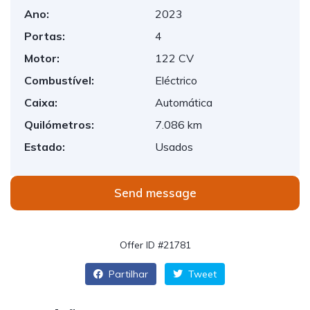
Ano:
2023
Portas:
4
Motor:
122 CV
Combustível:
Eléctrico
Caixa:
Automática
Quilómetros:
7.086 km
Estado:
Usados
Send message
Offer ID #21781
Partilhar
Tweet