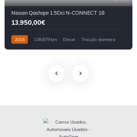
Nissan Qashqai 1.5Dci N-CONNECT 18
13.950,00€
2015
138.879 km
Diesel
Tracção dianteira