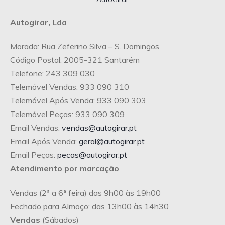
Autogirar, Lda
Morada: Rua Zeferino Silva – S. Domingos
Código Postal: 2005-321 Santarém
Telefone: 243 309 030
Telemóvel Vendas: 933 090 310
Telemóvel Após Venda: 933 090 303
Telemóvel Peças: 933 090 309
Email Vendas:
vendas@autogirar.pt
Email Após Venda:
geral@autogirar.pt
Email Peças:
pecas@autogirar.pt
Atendimento por marcação
Vendas (2ª a 6ª feira) das 9h00 às 19h00
Fechado para Almoço: das 13h00 às 14h30
Vendas
(Sábados)