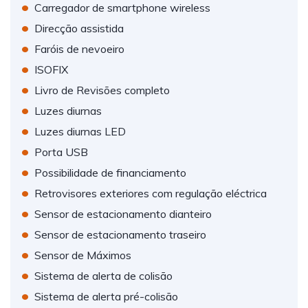
•
Carregador de smartphone wireless
•
Direcção assistida
•
Faróis de nevoeiro
•
ISOFIX
•
Livro de Revisões completo
•
Luzes diurnas
•
Luzes diurnas LED
•
Porta USB
•
Possibilidade de financiamento
•
Retrovisores exteriores com regulação eléctrica
•
Sensor de estacionamento dianteiro
•
Sensor de estacionamento traseiro
•
Sensor de Máximos
•
Sistema de alerta de colisão
•
Sistema de alerta pré-colisão