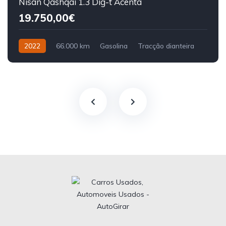
Nisan Qashqai 1.3 Dig-t Acenta
19.750,00€
2022
66.000 km
Gasolina
Tracção dianteira