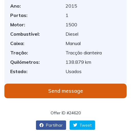
Ano:
2015
Portas:
1
Motor:
1500
Combustível:
Diesel
Caixa:
Manual
Tração:
Tracção dianteira
Quilómetros:
138.879 km
Estado:
Usados
Send message
Offer ID #24620
Partilhar
Tweet