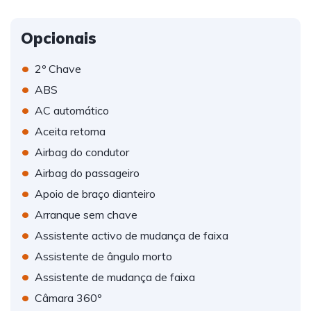
Opcionais
•
2º Chave
•
ABS
•
AC automático
•
Aceita retoma
•
Airbag do condutor
•
Airbag do passageiro
•
Apoio de braço dianteiro
•
Arranque sem chave
•
Assistente activo de mudança de faixa
•
Assistente de ângulo morto
•
Assistente de mudança de faixa
•
Câmara 360º