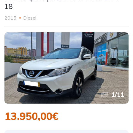
18
2015
Diesel
1
/
11
13.950,00€