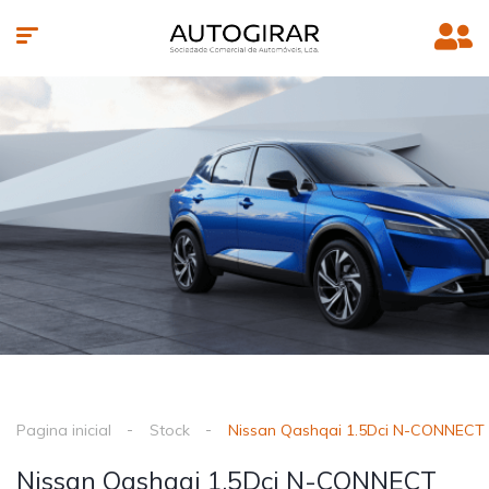
Pagina inicial
Stock
Nissan Qashqai 1.5Dci N-CONNECT
Nissan Qashqai 1.5Dci N-CONNECT