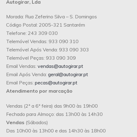
Autogirar, Lda
Morada: Rua Zeferino Silva – S. Domingos
Código Postal: 2005-321 Santarém
Telefone: 243 309 030
Telemóvel Vendas: 933 090 310
Telemóvel Após Venda: 933 090 303
Telemóvel Peças: 933 090 309
Email Vendas:
vendas@autogirar.pt
Email Após Venda:
geral@autogirar.pt
Email Peças:
pecas@autogirar.pt
Atendimento por marcação
Vendas (2ª a 6ª feira) das 9h00 às 19h00
Fechado para Almoço: das 13h00 às 14h30
Vendas
(Sábados)
Das 10h00 às 13h00 e das 14h30 às 18h00