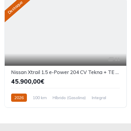
Destaque
11
Nissan Xtrail 1.5 e-Power 204 CV Tekna + TE 5L
45.900,00€
2026
100 km
Híbrido (Gasolina)
Integral