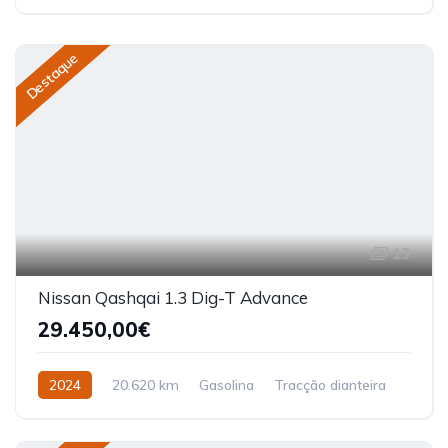
Destaque
13
Nissan Qashqai 1.3 Dig-T Advance
29.450,00€
2024
20.620 km
Gasolina
Tracção dianteira