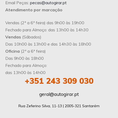
Email Peças:
pecas@autogirar.pt
Atendimento por marcação
Vendas (2ª a 6ª feira) das 9h00 às 19h00
Fechado para Almoço: das 13h00 às 14h30
Vendas
(Sábados)
Das 10h00 às 13h00 e das 14h30 às 18h00
Oficina
(2ª a 6ª feira)
Das 9h00 às 18h00
Fechado para Almoço:
das 13h00 às 14h00
+351
243 309 030
geral@autogirar.pt
Rua Zeferino Silva, 11-13 | 2005-321 Santarém