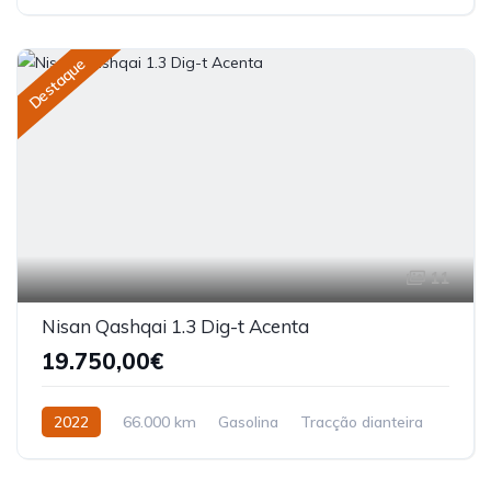
Destaque
11
Nisan Qashqai 1.3 Dig-t Acenta
19.750,00€
2022
66.000 km
Gasolina
Tracção dianteira