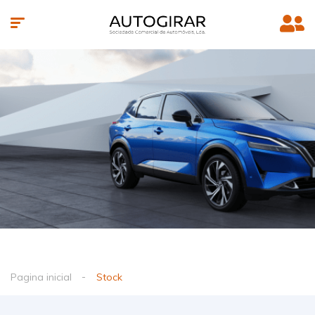
Pagina inicial
Stock