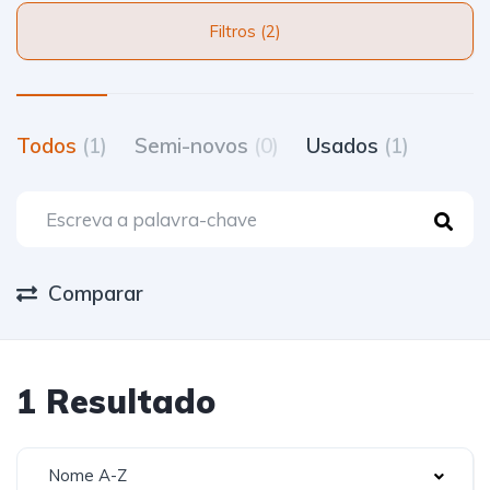
Filtros (2)
Todos
(1)
Semi-novos
(0)
Usados
(1)
Comparar
1 Resultado
Nome A-Z