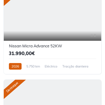
9
Nissan Micra Advance 52KW
31.990,00€
2026
5.750 km
Eléctrico
Tracção dianteira
Destaque