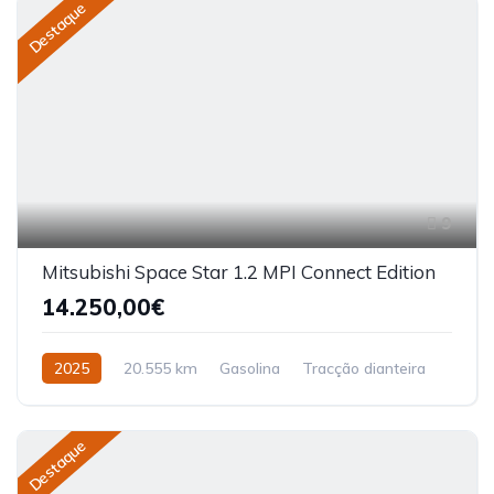
Destaque
9
Mitsubishi Space Star 1.2 MPI Connect Edition
14.250,00€
2025
20.555 km
Gasolina
Tracção dianteira
Destaque