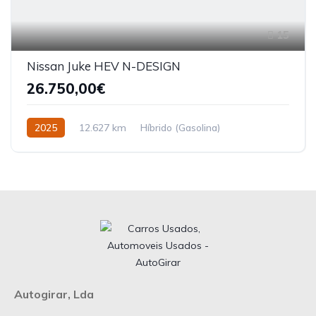
15
Nissan Juke HEV N-DESIGN
26.750,00€
2025
12.627 km
Híbrido (Gasolina)
Tracção dianteira
Autogirar, Lda