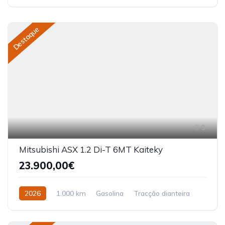
Destaque
9
Mitsubishi ASX 1.2 Di-T 6MT Kaiteky
23.900,00€
2026
1.000 km
Gasolina
Tracção dianteira