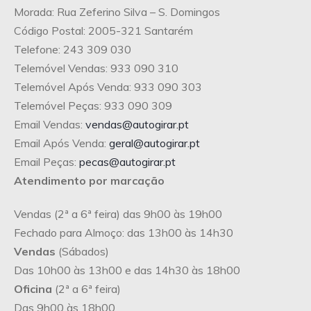
Morada: Rua Zeferino Silva – S. Domingos
Código Postal: 2005-321 Santarém
Telefone: 243 309 030
Telemóvel Vendas: 933 090 310
Telemóvel Após Venda: 933 090 303
Telemóvel Peças: 933 090 309
Email Vendas:
vendas@autogirar.pt
Email Após Venda:
geral@autogirar.pt
Email Peças:
pecas@autogirar.pt
Atendimento por marcação
Vendas (2ª a 6ª feira) das 9h00 às 19h00
Fechado para Almoço: das 13h00 às 14h30
Vendas
(Sábados)
Das 10h00 às 13h00 e das 14h30 às 18h00
Oficina
(2ª a 6ª feira)
Das 9h00 às 18h00