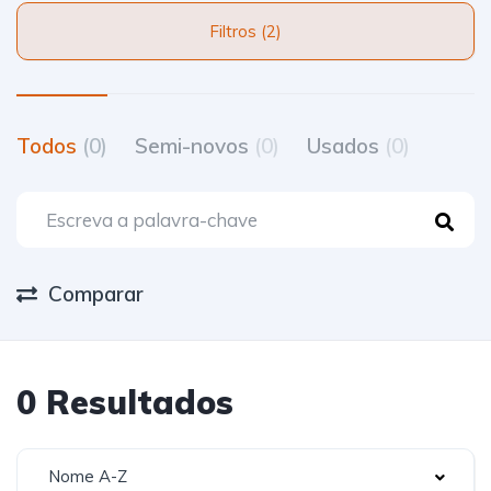
Filtros (2)
Todos
(0)
Semi-novos
(0)
Usados
(0)
Comparar
0 Resultados
Nome A-Z