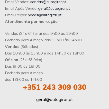
Email Vendas:
vendas@autogirar.pt
Email Após Venda:
geral@autogirar.pt
Email Peças:
pecas@autogirar.pt
Atendimento por marcação
Vendas (2ª a 6ª feira) das 9h00 às 19h00
Fechado para Almoço: das 13h00 às 14h30
Vendas
(Sábados)
Das 10h00 às 13h00 e das 14h30 às 18h00
Oficina
(2ª a 6ª feira)
Das 9h00 às 18h00
Fechado para Almoço:
das 13h00 às 14h00
+351
243 309 030
geral@autogirar.pt