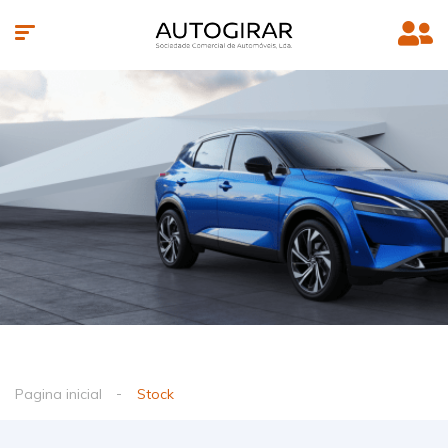
Pagina inicial
Stock