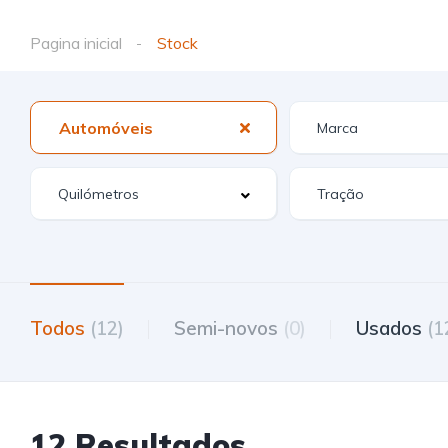
Pagina inicial
Stock
Automóveis
Todos
(12)
Semi-novos
(0)
Usados
(1
12 Resultados