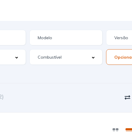
Opciona
2)