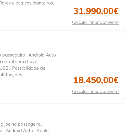
idros eléctricos dianteiros
,
31.990,00€
Calcular financiamento
o passageiro
,
Android Auto
central sem chave
,
 USB
,
Possibilidade de
ultifunções
18.450,00€
Calcular financiamento
ag joelho passageiro
,
ro
,
Android Auto
,
Apple