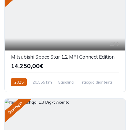
9
Mitsubishi Space Star 1.2 MPI Connect Edition
14.250,00€
2025
20.555 km
Gasolina
Tracção dianteira
Destaque