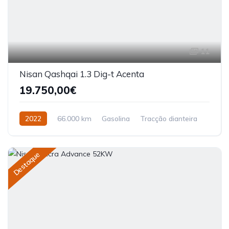
11
Nisan Qashqai 1.3 Dig-t Acenta
19.750,00€
2022
66.000 km
Gasolina
Tracção dianteira
Destaque