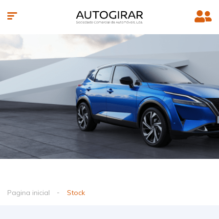
Pagina inicial
Stock