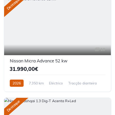
Destaque
10
Nissan Micra Advance 52 kw
31.990,00€
2026
7.350 km
Eléctrico
Tracção dianteira
Destaque