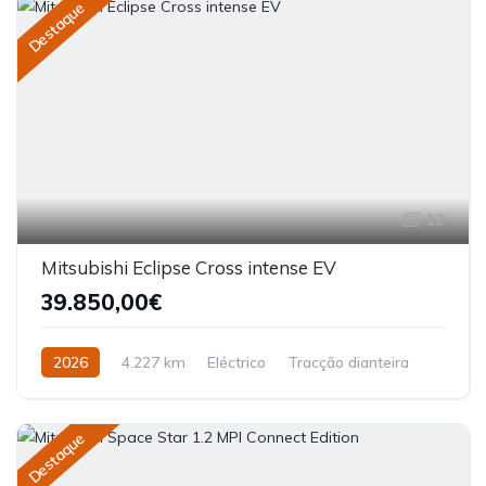
Destaque
12
Mitsubishi Eclipse Cross intense EV
39.850,00€
2026
4.227 km
Eléctrico
Tracção dianteira
Destaque