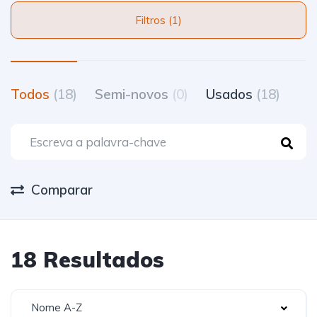
Filtros (1)
Todos
(18)
Semi-novos
(0)
Usados
(18)
Comparar
18 Resultados
Nome A-Z