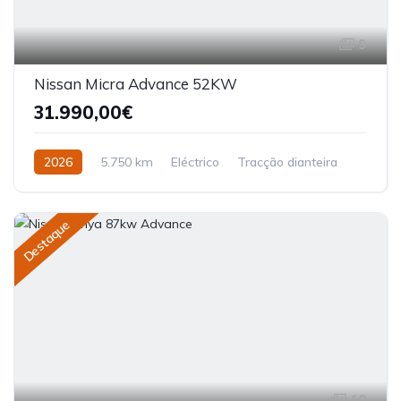
9
Nissan Micra Advance 52KW
31.990,00€
2026
5.750 km
Eléctrico
Tracção dianteira
Destaque
10