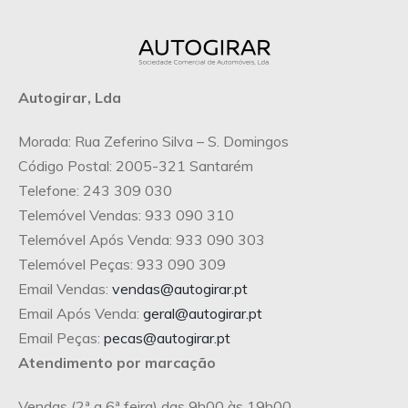
Autogirar, Lda
Morada: Rua Zeferino Silva – S. Domingos
Código Postal: 2005-321 Santarém
Telefone: 243 309 030
Telemóvel Vendas: 933 090 310
Telemóvel Após Venda: 933 090 303
Telemóvel Peças: 933 090 309
Email Vendas:
vendas@autogirar.pt
Email Após Venda:
geral@autogirar.pt
Email Peças:
pecas@autogirar.pt
Atendimento por marcação
Vendas (2ª a 6ª feira) das 9h00 às 19h00