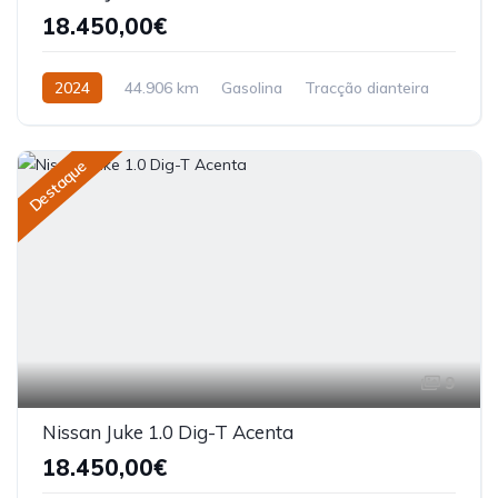
18.450,00€
2024
44.906 km
Gasolina
Tracção dianteira
Destaque
9
Nissan Juke 1.0 Dig-T Acenta
18.450,00€