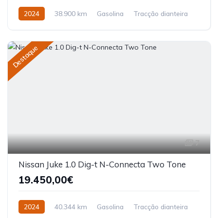
2024
38.900 km
Gasolina
Tracção dianteira
Destaque
7
Nissan Juke 1.0 Dig-t N-Connecta Two Tone
19.450,00€
2024
40.344 km
Gasolina
Tracção dianteira