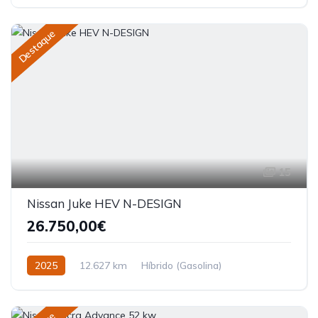
Destaque
15
Nissan Juke HEV N-DESIGN
26.750,00€
2025
12.627 km
Híbrido (Gasolina)
Tracção dianteira