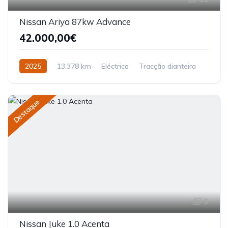
Nissan Ariya 87kw Advance
42.000,00€
2025
13.378 km
Eléctrico
Tracção dianteira
Destaque
9
Nissan Juke 1.0 Acenta