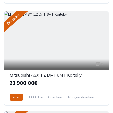
Destaque
9
Mitsubishi ASX 1.2 Di-T 6MT Kaiteky
23.900,00€
2026
1.000 km
Gasolina
Tracção dianteira