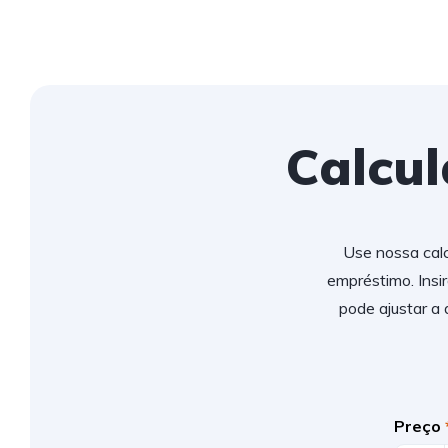
Calcu
Use nossa calc
empréstimo. Insi
pode ajustar a
Preço