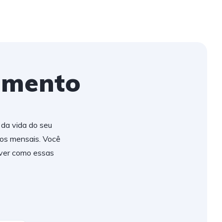
amento
 da vida do seu
tos mensais. Você
 ver como essas