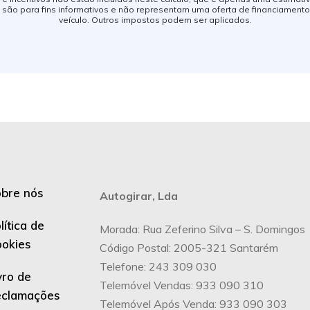
ão para fins informativos e não representam uma oferta de financiament
veículo. Outros impostos podem ser aplicados.
bre nós
Autogirar, Lda
lítica de
Morada: Rua Zeferino Silva – S. Domingos
okies
Código Postal: 2005-321 Santarém
Telefone: 243 309 030
vro de
Telemóvel Vendas: 933 090 310
eclamações
Telemóvel Após Venda: 933 090 303