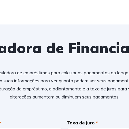
ladora de Financi
uladora de empréstimos para calcular os pagamentos ao longo
ra suas informações para ver quanto podem ser seus pagamen
 duração do empréstimo, o adiantamento e a taxa de juros para
alterações aumentam ou diminuem seus pagamentos.
*
Taxa de juro
*