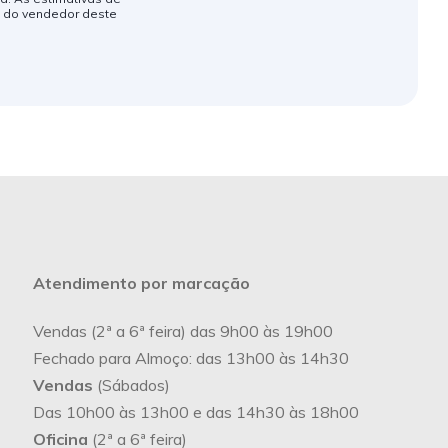
o do vendedor deste
Atendimento por marcação
Vendas (2ª a 6ª feira) das 9h00 às 19h00
Fechado para Almoço: das 13h00 às 14h30
Vendas
(Sábados)
Das 10h00 às 13h00 e das 14h30 às 18h00
Oficina
(2ª a 6ª feira)