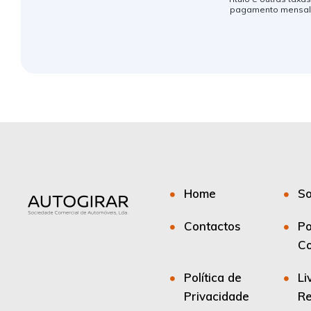
pagamento mensal s
Home
So
Contactos
Po
Co
Política de
Li
Privacidade
R