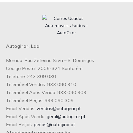
Autogirar, Lda
Morada: Rua Zeferino Silva – S. Domingos
Código Postal: 2005-321 Santarém
Telefone: 243 309 030
Telemóvel Vendas: 933 090 310
Telemóvel Após Venda: 933 090 303
Telemóvel Peças: 933 090 309
Email Vendas:
vendas@autogirar.pt
Email Após Venda:
geral@autogirar.pt
Email Peças:
pecas@autogirar.pt
Atendimento por marcação