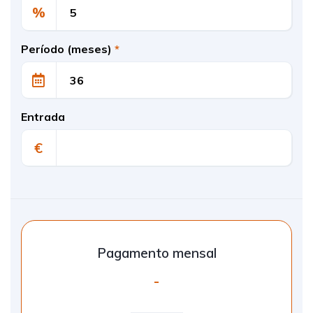
%
Período (meses)
*
Entrada
€
Pagamento mensal
-