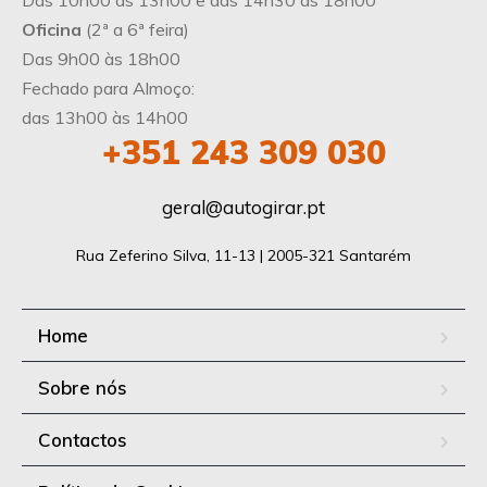
Oficina
(2ª a 6ª feira)
Das 9h00 às 18h00
Fechado para Almoço:
das 13h00 às 14h00
+351
243 309 030
geral@autogirar.pt
Rua Zeferino Silva, 11-13 | 2005-321 Santarém
Home
Sobre nós
Contactos