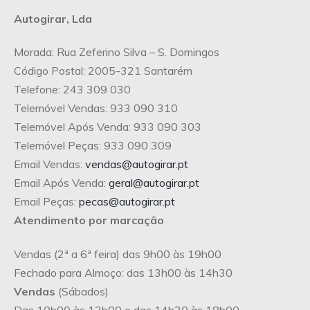
Autogirar, Lda
Morada: Rua Zeferino Silva – S. Domingos
Código Postal: 2005-321 Santarém
Telefone: 243 309 030
Telemóvel Vendas: 933 090 310
Telemóvel Após Venda: 933 090 303
Telemóvel Peças: 933 090 309
Email Vendas:
vendas@autogirar.pt
Email Após Venda:
geral@autogirar.pt
Email Peças:
pecas@autogirar.pt
Atendimento por marcação
Vendas (2ª a 6ª feira) das 9h00 às 19h00
Fechado para Almoço: das 13h00 às 14h30
Vendas
(Sábados)
Das 10h00 às 13h00 e das 14h30 às 18h00