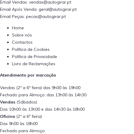
Email Vendas:
vendas@autogirar.pt
Email Após Venda:
geral@autogirar.pt
Email Peças:
pecas@autogirar.pt
Home
Sobre nós
Contactos
Política de Cookies
Política de Privacidade
Livro de Reclamações
Atendimento por marcação
Vendas (2ª a 6ª feira) das 9h00 às 19h00
Fechado para Almoço: das 13h00 às 14h30
Vendas
(Sábados)
Das 10h00 às 13h00 e das 14h30 às 18h00
Oficina
(2ª a 6ª feira)
Das 9h00 às 18h00
Fechado para Almoço: