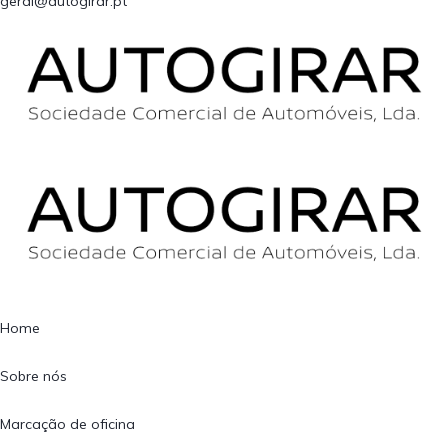
geral@autogirar.pt
Home
Sobre nós
Marcação de oficina