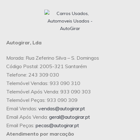
Autogirar, Lda
Morada: Rua Zeferino Silva – S. Domingos
Código Postal: 2005-321 Santarém
Telefone: 243 309 030
Telemóvel Vendas: 933 090 310
Telemóvel Após Venda: 933 090 303
Telemóvel Peças: 933 090 309
Email Vendas:
vendas@autogirar.pt
Email Após Venda:
geral@autogirar.pt
Email Peças:
pecas@autogirar.pt
Atendimento por marcação